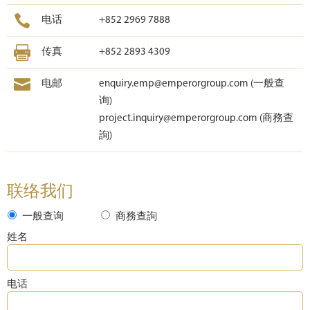
电话
+852 2969 7888
传真
+852 2893 4309
电邮
enquiry.emp@emperorgroup.com
(一般查
询)
project.inquiry@emperorgroup.com
(商務查
詢)
联络我们
一般查询
商務查詢
姓名
电话