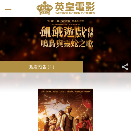
观看预告 ( 1 )