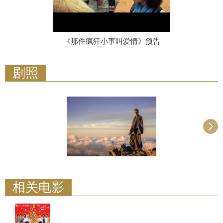
《那件疯狂小事叫爱情》预告
剧照
相关电影