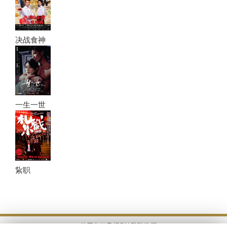
决战食神
一生一世
紥职
使用条款及规则 |
私隐政策