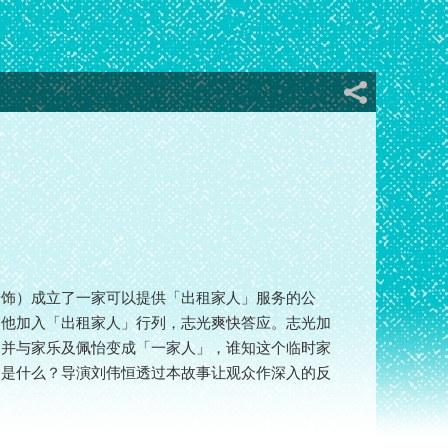
怡饰）成立了一家可以提供「出租家人」服务的公
邀他加入「出租家人」行列，志光爽快答应。志光加
，并与家乐及佩怡变成「一家人」，谁知这个临时家
又是什么？导演刘伟恒透过本故事让观众作深入的反