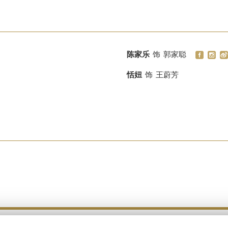
陈家乐
饰
郭家聪
恬妞
饰
王蔚芳
Copyright © 2026 Emperor Motion Pictures.
All Rights Reserved.