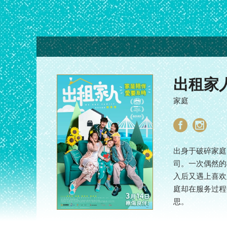
出租家
家庭
出身于破碎家庭
司。一次偶然的
入后又遇上喜欢
庭却在服务过程
思。