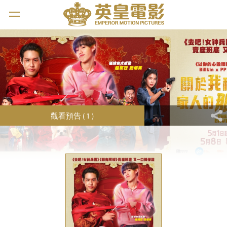
觀看預告 ( 1 )