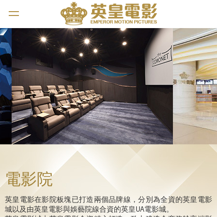
電影院
英皇電影在影院板塊已打造兩個品牌線，分別為全資的英皇電影
城以及由英皇電影與娛藝院線合資的英皇UA電影城。