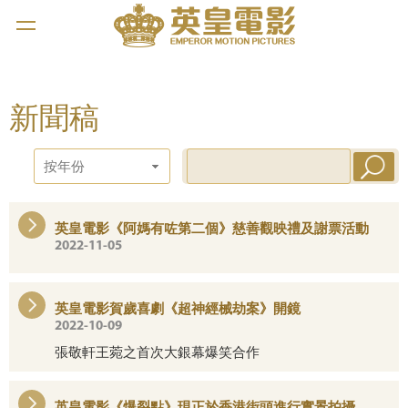
新聞稿
按年份
英皇電影《阿媽有咗第二個》慈善觀映禮及謝票活動
2022-11-05
英皇電影賀歲喜劇《超神經械劫案》開鏡
2022-10-09
張敬軒王菀之首次大銀幕爆笑合作