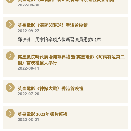
英皇電影《爆裂點》現正於香港街頭進行實景拍攝
2022-09-30
英皇電影《深宵閃避球》香港首映禮
2022-09-27
鄭伊健、周家怡率領八位新晉演員悉數出席
英皇戲院時代廣場開幕典禮 暨 英皇電影《阿媽有咗第二
個》首映禮盛大舉行
2022-08-11
英皇電影《神探大戰》香港首映禮
2022-07-20
英皇電影 2022年猛片巡禮
2022-03-21