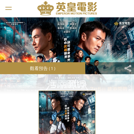
觀看預告 ( 1 )