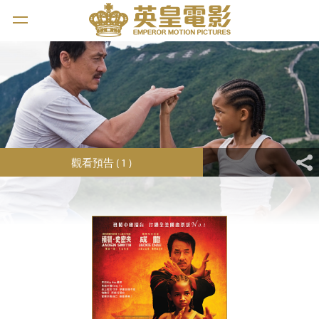
觀看預告 ( 1 )