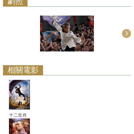
劇照
相關電影
十二生肖