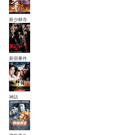
新少林寺
新宿事件
神話