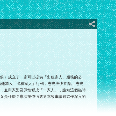
怡飾）成立了一家可以提供「出租家人」服務的公
邀他加入「出租家人」行列，志光爽快答應。 志光
」，並與家樂及佩怡變成「一家人」，誰知這個臨時
係又是什麼？導演劉偉恒透過本故事讓觀眾作深入的