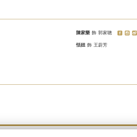
陳家樂
飾
郭家聰
恬妞
飾
王蔚芳
Copyright © 2026 Emperor Motion Pictures.
All Rights Reserved.