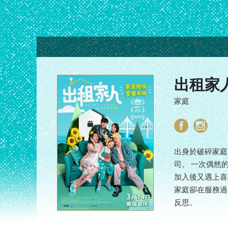
出租家
家庭
出身於破碎家庭
司。 一次偶然
加入後又遇上喜
家庭卻在服務過
反思。