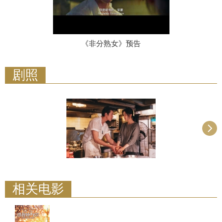
《非分熟女》预告
剧照
相关电影