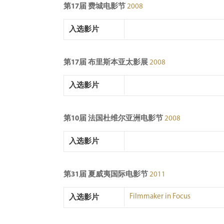
第17届 费城电影节
2008
入选影片
第17届 布里斯本亚太影展
2008
入选影片
第10届 法国杜维尔亚洲电影节
2008
入选影片
第31届 夏威夷国际电影节
2011
Filmmaker in Focus
入选影片