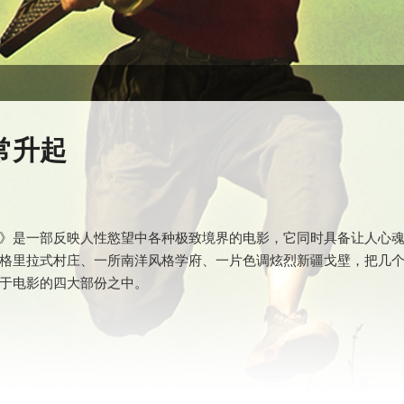
常升起
》是一部反映人性慾望中各种极致境界的电影，它同时具备让人心
格里拉式村庄、一所南洋风格学府、一片色调炫烈新疆戈壁，把几
于电影的四大部份之中。