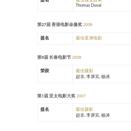
提名
最佳视觉效果
Thomas Duval
第27届 香港电影金像奖
2008
提名
最佳亚洲电影
第9届 长春电影节
2008
荣获
最佳摄影
赵非, 李屏宾, 杨涛
第1届 亚太电影大奖
2007
提名
最佳摄影
赵非, 李屏宾, 杨涛