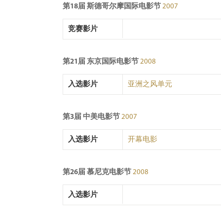
第18届 斯德哥尔摩国际电影节
2007
竞赛影片
第21届 东京国际电影节
2008
入选影片
亚洲之风单元
第3届 中美电影节
2007
入选影片
开幕电影
第26届 慕尼克电影节
2008
入选影片