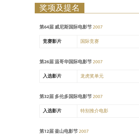
奖项及提名
第64届 威尼斯国际电影节
2007
竞赛影片
国际竞赛
第26届 温哥华国际电影节
2007
入选影片
龙虎奖单元
第32届 多伦多国际电影节
2007
入选影片
特别推介电影
第12届 釜山电影节
2007