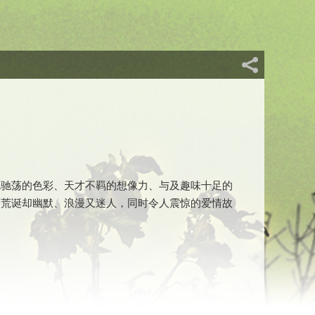
魂驰荡的色彩、天才不羁的想像力、与及趣味十足的
个荒诞却幽默、浪漫又迷人，同时令人震惊的爱情故