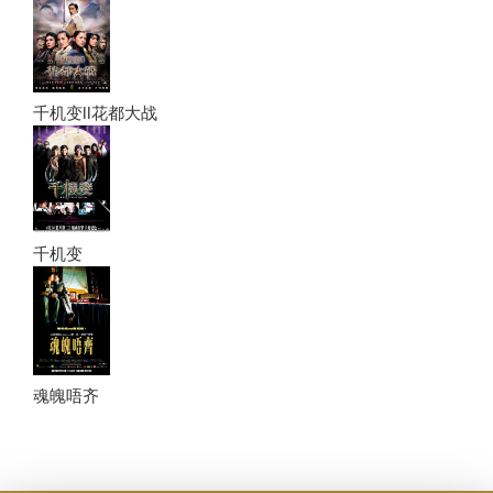
千机变II花都大战
千机变
魂魄唔齐