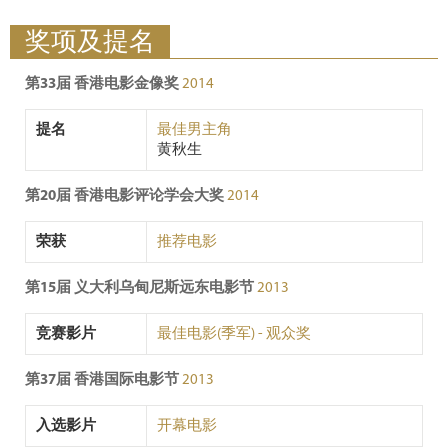
奖项及提名
第33届 香港电影金像奖
2014
提名
最佳男主角
黄秋生
第20届 香港电影评论学会大奖
2014
荣获
推荐电影
第15届 义大利乌甸尼斯远东电影节
2013
竞赛影片
最佳电影(季军) - 观众奖
第37届 香港国际电影节
2013
入选影片
开幕电影