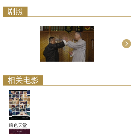
剧照
相关电影
暗色天堂