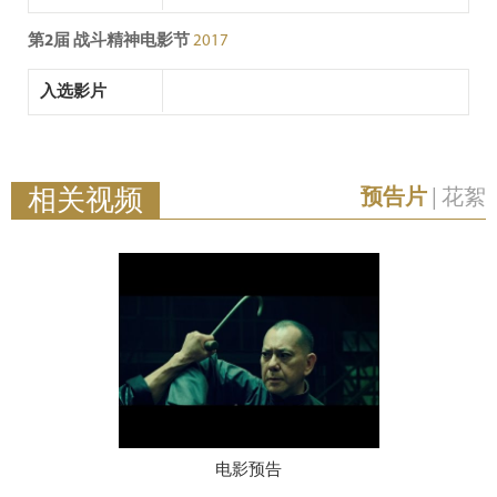
第2届 战斗精神电影节
2017
入选影片
相关视频
预告片
|
花絮
电影预告