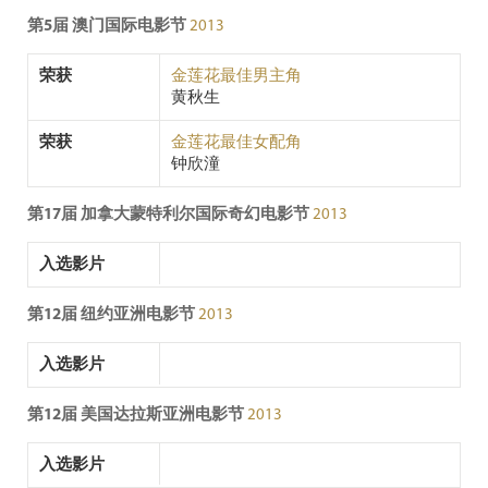
第5届 澳门国际电影节
2013
荣获
金莲花最佳男主角
黄秋生
荣获
金莲花最佳女配角
钟欣潼
第17届 加拿大蒙特利尔国际奇幻电影节
2013
入选影片
第12届 纽约亚洲电影节
2013
入选影片
第12届 美国达拉斯亚洲电影节
2013
入选影片