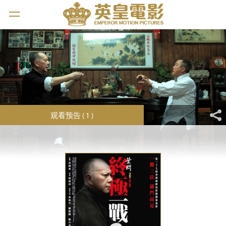
观看预告 ( 1 )