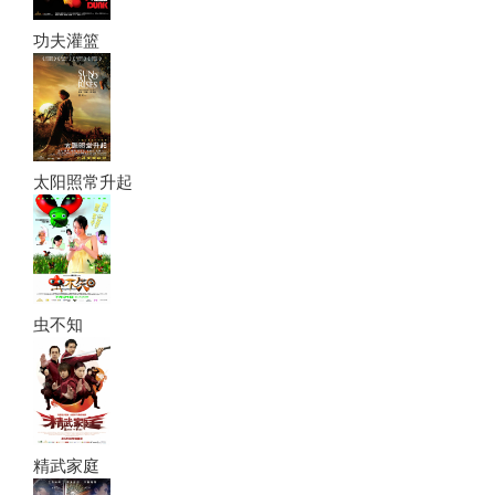
功夫灌篮
太阳照常升起
虫不知
精武家庭