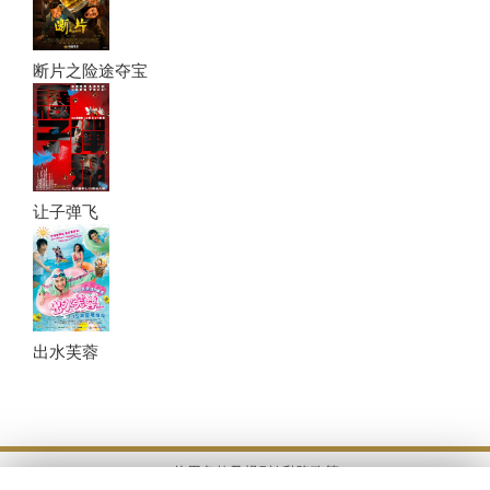
断片之险途夺宝
让子弹飞
出水芙蓉
使用条款及规则 |
私隐政策