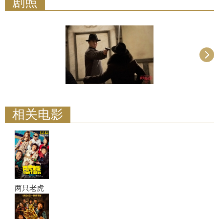
剧照
相关电影
两只老虎