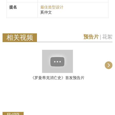
提名
最佳造型设计
奚仲文
相关视频
预告片
|
花絮
《罗曼蒂克消亡史》首发预告片
《罗曼蒂克消