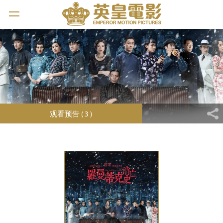
观看预告 ( 3 )