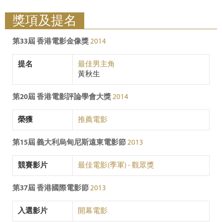
獎項及提名
第33屆 香港電影金像獎
2014
提名
最佳男主角
黃秋生
第20屆 香港電影評論學會大獎
2014
榮獲
推薦電影
第15屆 義大利烏甸尼斯遠東電影節
2013
競賽影片
最佳電影(季軍) - 觀眾獎
第37屆 香港國際電影節
2013
入選影片
開幕電影