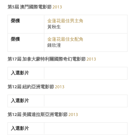
第5屆 澳門國際電影節
2013
榮獲
金蓮花最佳男主角
黃秋生
榮獲
金蓮花最佳女配角
鍾欣潼
第17屆 加拿大蒙特利爾國際奇幻電影節
2013
入選影片
第12屆 紐約亞洲電影節
2013
入選影片
第12屆 美國達拉斯亞洲電影節
2013
入選影片