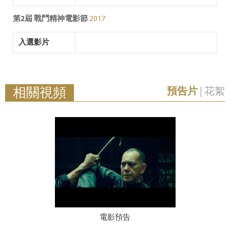
第2屆 戰鬥精神電影節
2017
入選影片
相關視頻
預告片
|
花絮
電影預告