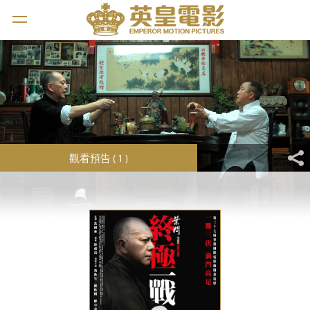
觀看預告 ( 1 )