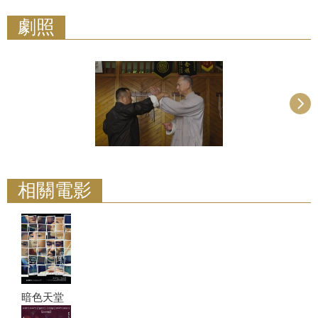
劇照
相關電影
暗色天堂