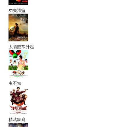
功夫灌籃
太陽照常升起
虫不知
精武家庭