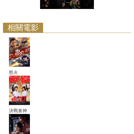
相關電影
怒火
決戰食神