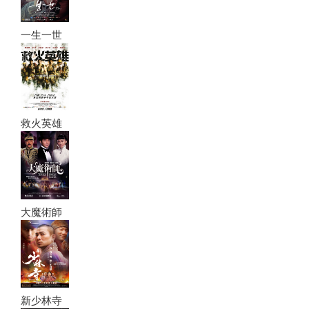
一生一世
救火英雄
大魔術師
新少林寺