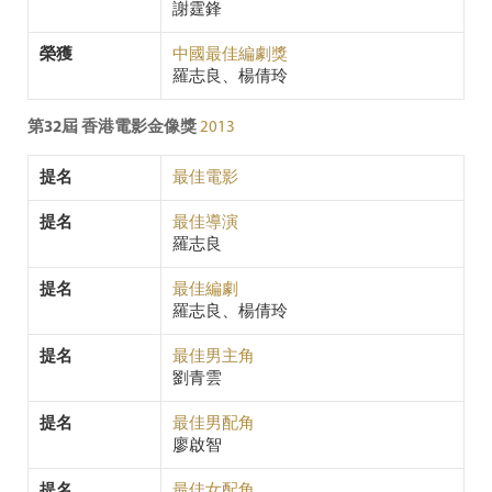
謝霆鋒
榮獲
中國最佳編劇獎
羅志良、楊倩玲
第32屆 香港電影金像獎
2013
提名
最佳電影
提名
最佳導演
羅志良
提名
最佳編劇
羅志良、楊倩玲
提名
最佳男主角
劉青雲
提名
最佳男配角
廖啟智
提名
最佳女配角