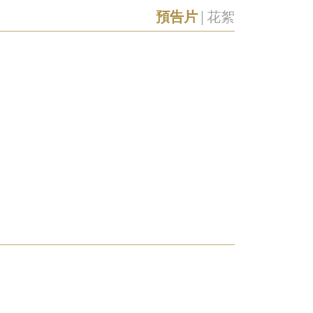
預告片
|
花絮