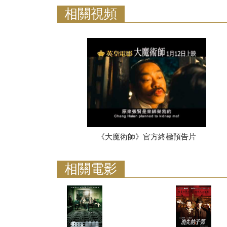
相關視頻
《大魔術師》官方終極預告片
相關電影